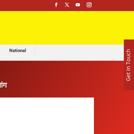
मशहूर ज्योतिष अजय लूथरा करवा रहे हैं भव्य माता की चौकी, 15 अगस्त को होशियारपुर में सजेगा विशाल धार्मिक समागम
National
Get In Touch
ांग