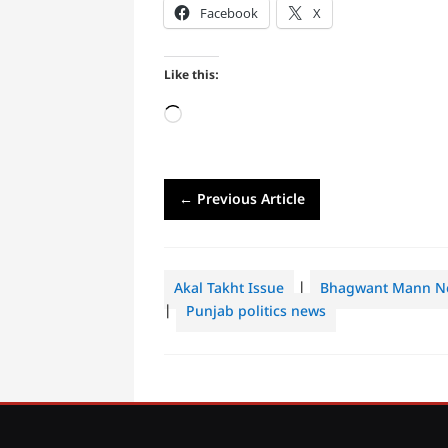
Facebook
X
Like this:
Loading…
←
Previous Article
Akal Takht Issue
|
Bhagwant Mann N
|
Punjab politics news