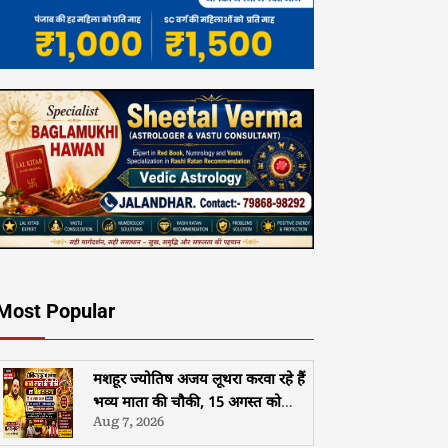
Most Popular
मशहूर ज्योतिष अजय लूथरा करवा रहे हैं
भव्य माता की चौकी, 15 अगस्त को
Aug 7, 2026
होशियारपुर में सजेगा विशाल धार्मिक