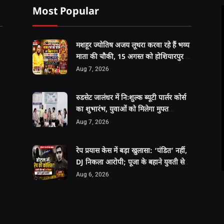
Most Popular
मशहूर ज्योतिष अजय लूथरा करवा रहे हैं भव्य
माता की चौकी, 15 अगस्त को होशियारपुर में
सजेगा विशाल धार्मिक समागम
Aug 7, 2026
रुडसेट जालंधर में निःशुल्क ब्यूटी पार्लर कोर्स
का शुभारंभ, युवाओं को मिलेगा मुफ्त
प्रशिक्षण, हॉस्टल और भोजन की सुविधा
Aug 7, 2026
रेप प्रयास केस में बड़ा खुलासा: ‘पंडित’ नहीं,
DJ निकला आरोपी; पूजा के बहाने युवती से
दुष्कर्म की कोशिश
Aug 6, 2026