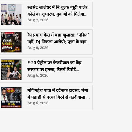
समागम
रुडसेट जालंधर में निःशुल्क ब्यूटी पार्लर
कोर्स का शुभारंभ, युवाओं को मिलेगा
Aug 7, 2026
मुफ्त प्रशिक्षण, हॉस्टल और भोजन की
सुविधा
रेप प्रयास केस में बड़ा खुलासा: ‘पंडित’
नहीं, DJ निकला आरोपी; पूजा के बहाने
Aug 6, 2026
युवती से दुष्कर्म की कोशिश
E-20 पेट्रोल पर केजरीवाल का केंद्र
सरकार पर हमला, रिसर्च रिपोर्ट
Aug 6, 2026
सार्वजनिक करने की चुनौती
मणिमहेश यात्रा में दर्दनाक हादसा: चंबा
में पहाड़ी से पत्थर गिरने से गढ़दीवाला के
Aug 6, 2026
श्रद्धालु की मौत