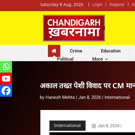
Saturday 8 Aug, 2026
Login
Register
A
Crime
Education
Political
More
अकाल तख्त पेशी विवाद पर CM मान 
by
Hanesh Mehta
|
Jan 8, 2026
|
International
International
Jan 8, 2026
|