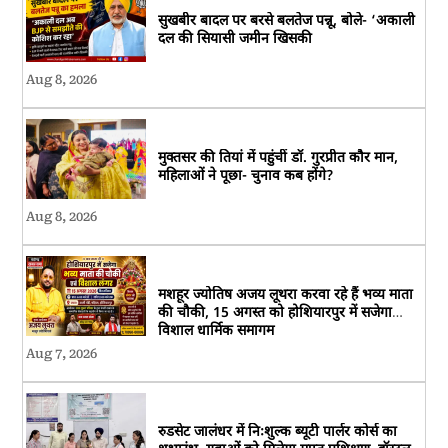
सुखबीर बादल पर बरसे बलतेज पन्नू, बोले- ‘अकाली
दल की सियासी जमीन खिसकी
Aug 8, 2026
मुक्तसर की तियां में पहुंचीं डॉ. गुरप्रीत कौर मान,
महिलाओं ने पूछा- चुनाव कब होंगे?
Aug 8, 2026
मशहूर ज्योतिष अजय लूथरा करवा रहे हैं भव्य माता
की चौकी, 15 अगस्त को होशियारपुर में सजेगा
विशाल धार्मिक समागम
Aug 7, 2026
रुडसेट जालंधर में निःशुल्क ब्यूटी पार्लर कोर्स का