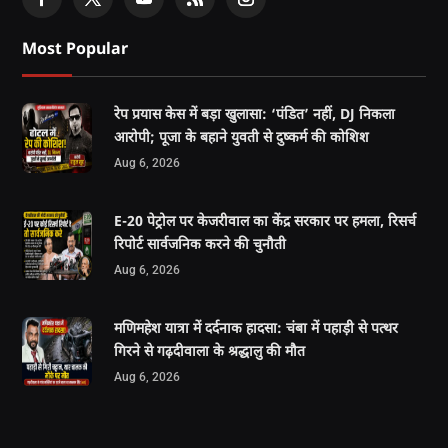
Most Popular
रेप प्रयास केस में बड़ा खुलासा: ‘पंडित’ नहीं, DJ निकला
आरोपी; पूजा के बहाने युवती से दुष्कर्म की कोशिश
Aug 6, 2026
E-20 पेट्रोल पर केजरीवाल का केंद्र सरकार पर हमला, रिसर्च
रिपोर्ट सार्वजनिक करने की चुनौती
Aug 6, 2026
मणिमहेश यात्रा में दर्दनाक हादसा: चंबा में पहाड़ी से पत्थर
गिरने से गढ़दीवाला के श्रद्धालु की मौत
Aug 6, 2026