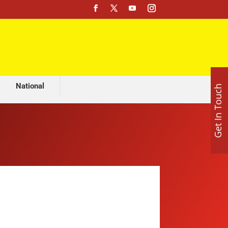
मशहूर ज्योतिष अजय लूथरा करवा रहे हैं भव्य माता की चौकी, 15 अगस्त को होशियारपुर में सजेगा विशाल धार्मिक समागम
National
Get In Touch