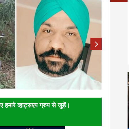
ए हमारे व्हाट्सएप ग्रुप से जुड़ें।