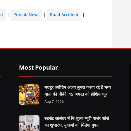
ad
|
Punjab News
|
Road Accident
|
Most Popular
मशहूर ज्योतिष अजय लूथरा करवा रहे हैं भव्य
माता की चौकी, 15 अगस्त को होशियारपुर में
सजेगा विशाल धार्मिक समागम
Aug 7, 2026
रुडसेट जालंधर में निःशुल्क ब्यूटी पार्लर कोर्स
का शुभारंभ, युवाओं को मिलेगा मुफ्त