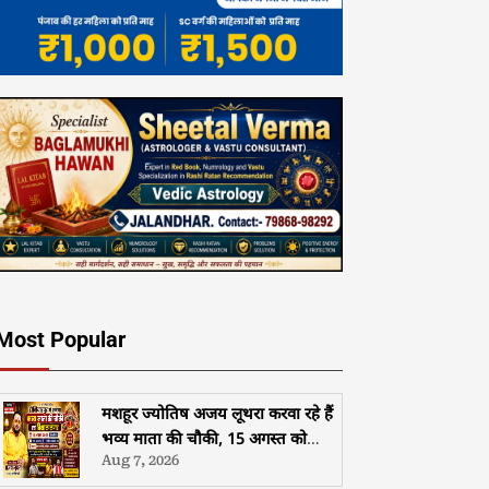
Most Popular
मशहूर ज्योतिष अजय लूथरा करवा रहे हैं
भव्य माता की चौकी, 15 अगस्त को
Aug 7, 2026
होशियारपुर में सजेगा विशाल धार्मिक