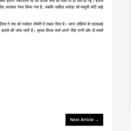
टक्कर इतनी जबरदस्त थी कि दीपक शर्मा की मौके पर ही मौत हो गई। हादसे
े लिए जालंधर रेफर किया गया है, जबकि साहिल अरोड़ा को मामूली चोटें आई
ुलिस ने शव को नकोदर मोर्चरी में रखवा दिया है। थाना लोहियां के एएसआई
 हादसे की जांच जारी है। मृतक दीपक शर्मा अपने पीछे पत्नी और दो बच्चों
Next Article
→