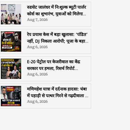
समागम
रुडसेट जालंधर में निःशुल्क ब्यूटी पार्लर
कोर्स का शुभारंभ, युवाओं को मिलेगा
Aug 7, 2026
मुफ्त प्रशिक्षण, हॉस्टल और भोजन की
सुविधा
रेप प्रयास केस में बड़ा खुलासा: ‘पंडित’
नहीं, DJ निकला आरोपी; पूजा के बहाने
Aug 6, 2026
युवती से दुष्कर्म की कोशिश
E-20 पेट्रोल पर केजरीवाल का केंद्र
सरकार पर हमला, रिसर्च रिपोर्ट
Aug 6, 2026
सार्वजनिक करने की चुनौती
मणिमहेश यात्रा में दर्दनाक हादसा: चंबा
में पहाड़ी से पत्थर गिरने से गढ़दीवाला के
Aug 6, 2026
श्रद्धालु की मौत