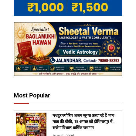
Most Popular
मशहूर ज्योतिष अजय लूथरा करवा रहे हैं भव्य
माता की चौकी, 15 अगस्त को होशियारपुर में
सजेगा विशाल धार्मिक समागम
Aug 7, 2026