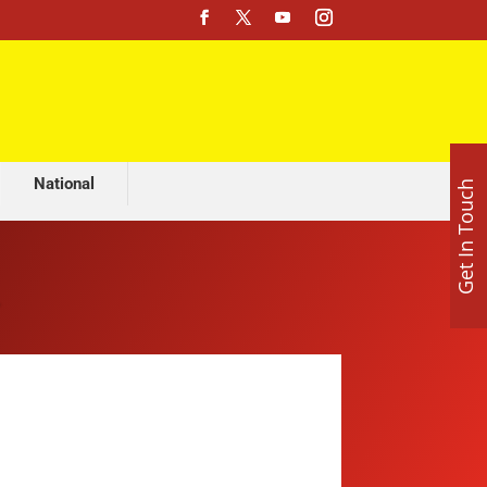
मशहूर ज्योतिष अजय लूथरा करवा रहे हैं भव्य माता की चौकी, 15 अगस्त को होशियारपुर में सजेगा विशाल धार्मिक समागम
National
Get In Touch