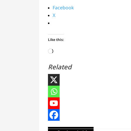
Facebook
X
Like this:
Loading…
Related