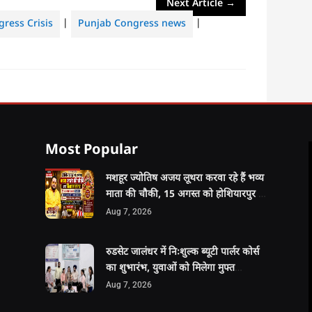
Next Article
→
ress Crisis
|
Punjab Congress news
|
Most Popular
मशहूर ज्योतिष अजय लूथरा करवा रहे हैं भव्य
माता की चौकी, 15 अगस्त को होशियारपुर में
सजेगा विशाल धार्मिक समागम
Aug 7, 2026
रुडसेट जालंधर में निःशुल्क ब्यूटी पार्लर कोर्स
का शुभारंभ, युवाओं को मिलेगा मुफ्त
प्रशिक्षण, हॉस्टल और भोजन की सुविधा
Aug 7, 2026