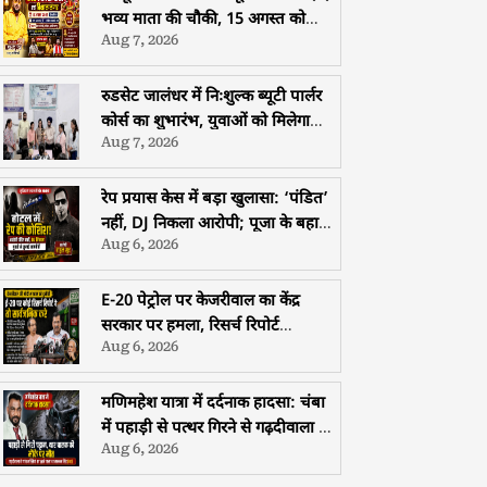
भव्य माता की चौकी, 15 अगस्त को
Aug 7, 2026
होशियारपुर में सजेगा विशाल धार्मिक
समागम
रुडसेट जालंधर में निःशुल्क ब्यूटी पार्लर
कोर्स का शुभारंभ, युवाओं को मिलेगा
Aug 7, 2026
मुफ्त प्रशिक्षण, हॉस्टल और भोजन की
सुविधा
रेप प्रयास केस में बड़ा खुलासा: ‘पंडित’
नहीं, DJ निकला आरोपी; पूजा के बहाने
Aug 6, 2026
युवती से दुष्कर्म की कोशिश
E-20 पेट्रोल पर केजरीवाल का केंद्र
सरकार पर हमला, रिसर्च रिपोर्ट
Aug 6, 2026
सार्वजनिक करने की चुनौती
मणिमहेश यात्रा में दर्दनाक हादसा: चंबा
में पहाड़ी से पत्थर गिरने से गढ़दीवाला के
Aug 6, 2026
श्रद्धालु की मौत