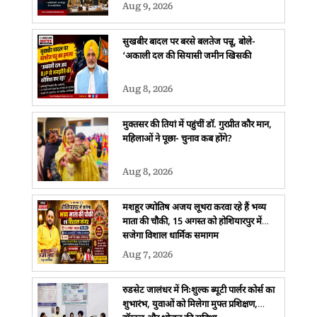
Aug 9, 2026
सुखबीर बादल पर बरसे बलतेज पन्नू, बोले-
‘अकाली दल की सियासी जमीन खिसकी
Aug 8, 2026
मुक्तसर की तियां में पहुंचीं डॉ. गुरप्रीत कौर मान,
महिलाओं ने पूछा- चुनाव कब होंगे?
Aug 8, 2026
मशहूर ज्योतिष अजय लूथरा करवा रहे हैं भव्य
माता की चौकी, 15 अगस्त को होशियारपुर में
सजेगा विशाल धार्मिक समागम
Aug 7, 2026
रुडसेट जालंधर में निःशुल्क ब्यूटी पार्लर कोर्स का
शुभारंभ, युवाओं को मिलेगा मुफ्त प्रशिक्षण,