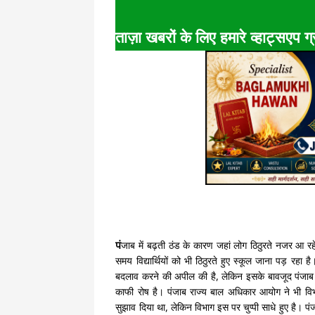
ताज़ा खबरों के लिए हमारे व्हाट्सएप ग्र
पं
जाब में बढ़ती ठंड के कारण जहां लोग ठिठुरते नजर आ रहे 
समय विद्यार्थियों को भी ठिठुरते हुए स्कूल जाना पड़ रहा ह
बदलाव करने की अपील की है, लेकिन इसके बावजूद पंजाब मे
काफी रोष है। पंजाब राज्य बाल अधिकार आयोग ने भी विभ
सुझाव दिया था, लेकिन विभाग इस पर चुप्पी साधे हुए है। पंज