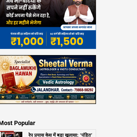
Most Popular
रेप प्रयास केस में बड़ा खुलासा: ‘पंडित’