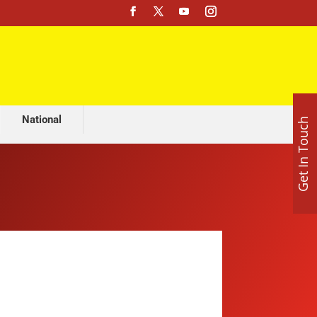
रेप प्रयास केस में बड़ा खुलासा: ‘पंडित’ नहीं, DJ निकला आरोपी; पूजा के बहाने युवती से दुष्कर्म की कोशिश
National
Get In Touch