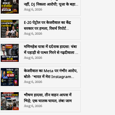
नहीं, DJ निकला आरोपी; पूजा के बहाने
Aug 6, 2026
युवती से दुष्कर्म की कोशिश
E-20 पेट्रोल पर केजरीवाल का केंद्र
सरकार पर हमला, रिसर्च रिपोर्ट
Aug 6, 2026
सार्वजनिक करने की चुनौती
मणिमहेश यात्रा में दर्दनाक हादसा: चंबा
में पहाड़ी से पत्थर गिरने से गढ़दीवाला के
Aug 6, 2026
श्रद्धालु की मौत
केजरीवाल का Meta पर गंभीर आरोप,
बोले- ‘भारत में मेरा Instagram
Aug 6, 2026
अकाउंट किया गया Restrict, सरकार
के दबाव में दबाई जा रही हैं आवाजें’
भीषण हादसा, तीन वाहन आपस में
भिड़े; एक चालक घायल, लंबा जाम
Aug 6, 2026