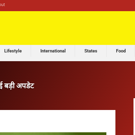
out
Lifestyle
International
States
Food
आई बड़ी अपडेट