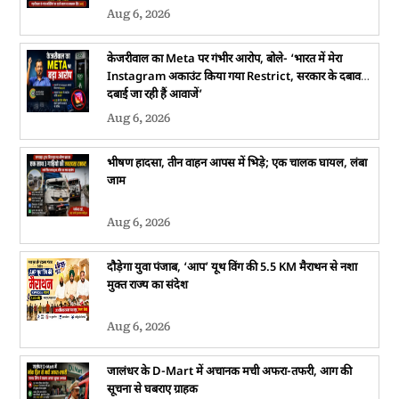
Aug 6, 2026
केजरीवाल का Meta पर गंभीर आरोप, बोले- ‘भारत में मेरा
Instagram अकाउंट किया गया Restrict, सरकार के दबाव में
दबाई जा रही हैं आवाजें’
Aug 6, 2026
भीषण हादसा, तीन वाहन आपस में भिड़े; एक चालक घायल, लंबा
जाम
Aug 6, 2026
दौड़ेगा युवा पंजाब, ‘आप’ यूथ विंग की 5.5 KM मैराथन से नशा
मुक्त राज्य का संदेश
Aug 6, 2026
जालंधर के D-Mart में अचानक मची अफरा-तफरी, आग की
सूचना से घबराए ग्राहक