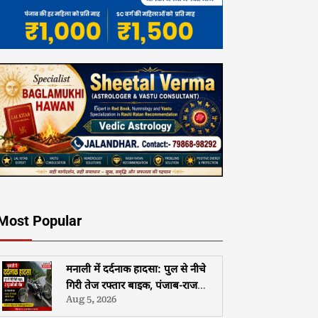
Most Popular
मनाली में दर्दनाक हादसा: पुल से नीचे
गिरी तेज रफ्तार बाइक, पंजाब-राजस्थान
Aug 5, 2026
के दो युवकों की मौत