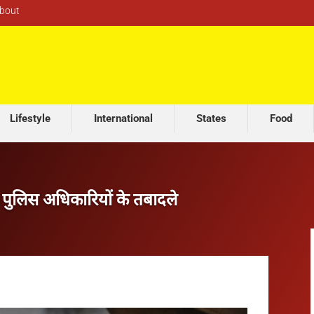
bout
मनाली में दर्दनाक हादसा: पुल से नीचे गिरी तेज रफ्तार बाइक,
Lifestyle
International
States
Food
9 पुलिस अधिकारियों के तबादले