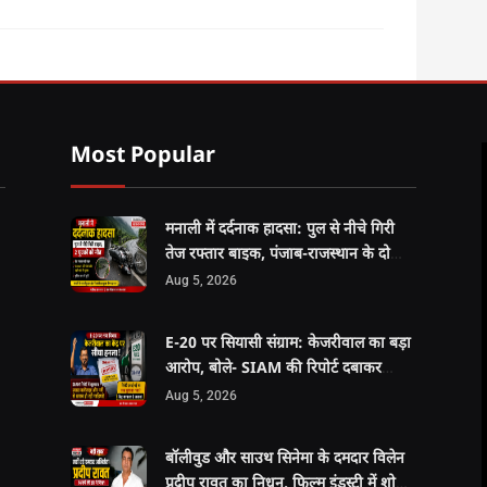
Most Popular
मनाली में दर्दनाक हादसा: पुल से नीचे गिरी
तेज रफ्तार बाइक, पंजाब-राजस्थान के दो
युवकों की मौत
Aug 5, 2026
E-20 पर सियासी संग्राम: केजरीवाल का बड़ा
आरोप, बोले- SIAM की रिपोर्ट दबाकर
वापस कराई गई
Aug 5, 2026
बॉलीवुड और साउथ सिनेमा के दमदार विलेन
प्रदीप रावत का निधन, फिल्म इंडस्ट्री में शोक