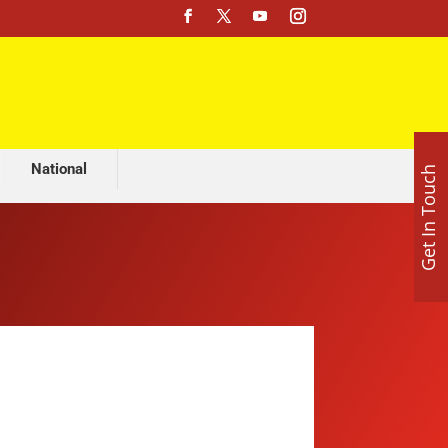
 पंजाब-राजस्थान के दो युवकों की मौत
National
Get In Touch