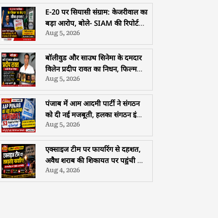
E-20 पर सियासी संग्राम: केजरीवाल का
बड़ा आरोप, बोले- SIAM की रिपोर्ट
Aug 5, 2026
दबाकर वापस कराई गई
बॉलीवुड और साउथ सिनेमा के दमदार
विलेन प्रदीप रावत का निधन, फिल्म
Aug 5, 2026
इंडस्ट्री में शोक की लहर
पंजाब में आम आदमी पार्टी ने संगठन
को दी नई मजबूती, हलका संगठन इंचार्ज
Aug 5, 2026
और 45 ब्लॉक अध्यक्षों की नियुक्ति
एक्साइज टीम पर फायरिंग से दहशत,
अवैध शराब की शिकायत पर पहुंची टीम
Aug 4, 2026
को जान बचाकर भागना पड़ा