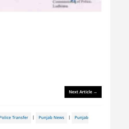
Next Article
→
Police Transfer
|
Punjab News
|
Punjab