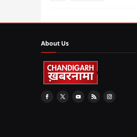
About Us