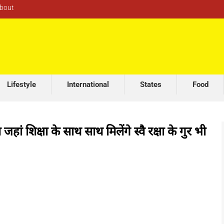
bout
E-20 पेट्रोल पर केजरीवाल का केंद्र सरकार पर हमला, रिसर्च
Lifestyle
International
States
Food
हां शिक्षा के साथ साथ मिलेंगे स्वै रक्षा के गुर भी