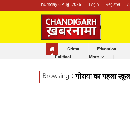
Thursday 6 Aug, 2026
Login
Register
A
Crime
Education
Political
More
:
Browsing
गोराया का पहला स्कूल ज