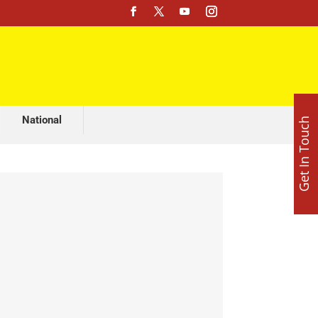
 रिपोर्ट सार्वजनिक करने की चुनौती
National
Get In Touch