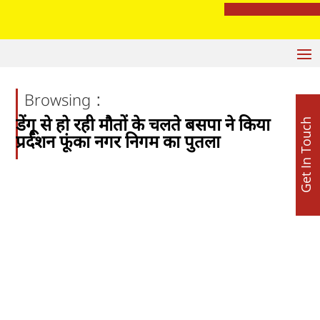
सुखबीर बादल पर बरसे बलतेज पन्नू, बोले- ‘अकाली दल की सियासी जमीन खिसकी
:
Browsing
डेंगू से हो रही मौतों के चलते बसपा ने किया
Get In Touch
प्रर्दशन फूंका नगर निगम का पुतला