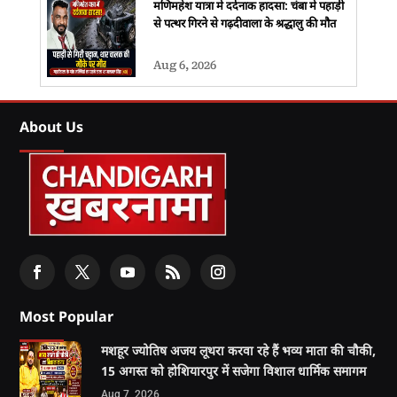
मणिमहेश यात्रा में दर्दनाक हादसा: चंबा में पहाड़ी
से पत्थर गिरने से गढ़दीवाला के श्रद्धालु की मौत
Aug 6, 2026
About Us
Most Popular
मशहूर ज्योतिष अजय लूथरा करवा रहे हैं भव्य माता की चौकी,
15 अगस्त को होशियारपुर में सजेगा विशाल धार्मिक समागम
Aug 7, 2026