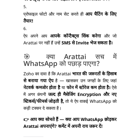
प्रोफाइल फोटो और नाम सेट करते ही
आप चैटिंग के लिए
तैयार!
ऐप अपने आप
आपके कॉन्टैक्ट्स सिंक करेगा
और जो
Arattai पर नहीं हैं उन्हें
SMS से Invite भेज सकता है।
🎯 क्या Arattai सच में
WhatsApp को पछाड़ पाएगा?
Zoho का दावा है कि Arattai
भारत की जरूरतों के हिसाब
से बनाया गया ऐप
है — खासकर उन जगहों के लिए जहां
नेटवर्क कमजोर होता है
या
फोन में स्टोरेज कम होता है।
ऐसे
में अगर कंपनी
जल्द ही मैसेजिंग Encryption और नए
स्टिकर्स/फीचर्स जोड़ती है,
तो ये ऐप वाकई WhatsApp को
कड़ी टक्कर दे सकता है।
👉 आप क्या सोचते हैं — क्या आप WhatsApp छोड़कर
Arattai अपनाएंगे? कमेंट में अपनी राय जरूर दें!