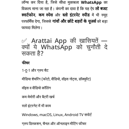
लॉन्च कर दिया है, जिसे सीधा मुकाबला
WhatsApp
का
विकल्प माना जा रहा है। कंपनी का दावा है कि यह ऐप
लो बजट
स्मार्टफोन
,
कम स्पेस
और
स्लो इंटरनेट स्पीड
में भी स्मूद
परफॉर्मेंस देगा, जिससे
गांवों और छोटे शहरों के यूजर्स
को बड़ा
फायदा मिलेगा।
✅ Arattai App की खासियतें —
क्यों ये WhatsApp को चुनौती दे
सकता है?
फीचर
1-टू-1 और ग्रुप चैट
मीडिया शेयरिंग (फोटो, वीडियो, वॉइस नोट्स, डॉक्यूमेंट)
वॉइस व वीडियो कॉलिंग
कम मेमोरी और बैटरी खर्च
स्लो इंटरनेट में भी काम
Windows, macOS, Linux, Android TV सपोर्ट
ग्रुप डिस्कशन, चैनल और ऑनलाइन मीटिंग फीचर