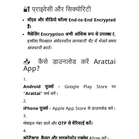
🔐 प्राइवेसी और सिक्योरिटी
वॉइस और वीडियो कॉल्स End-to-End Encrypted
हैं।
मैसेजिंग Encryption अभी आंशिक रूप से उपलब्ध
है,
इसलिए फिलहाल
संवेदनशील जानकारी चैट में भेजते समय
सावधानी बरतें।
📥 कैसे डाउनलोड करें Arattai
App?
Android यूजर्स
– Google Play Store पर
“
Arattai
” सर्च करें।
iPhone यूजर्स
– Apple App Store से डाउनलोड करें।
मोबाइल नंबर डालें और
OTP से वेरिफाई करें।
कॉन्टैक्ट्स, कैमरा और माइक्रोफोन एक्सेस
Allow करें।