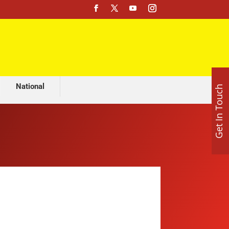
मशहूर ज्योतिष अजय लूथरा करवा रहे हैं भव्य माता की चौकी, 15 अगस्त को होशियारपुर में सजेगा विशाल धार्मिक समागम
National
Get In Touch