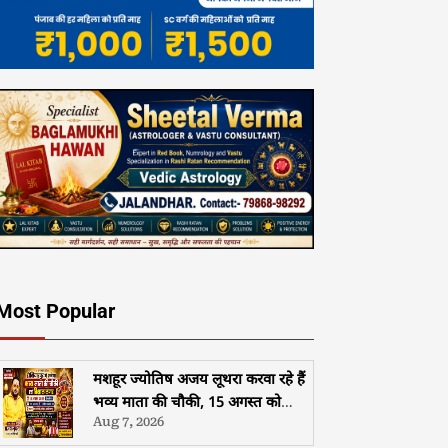
Most Popular
मशहूर ज्योतिष अजय लूथरा करवा रहे हैं
भव्य माता की चौकी, 15 अगस्त को
Aug 7, 2026
होशियारपुर में सजेगा विशाल धार्मिक