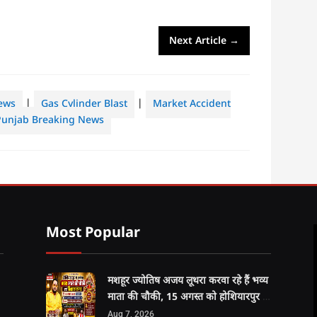
Next Article
→
ews
|
Gas Cylinder Blast
|
Market Accident
Punjab Breaking News
Most Popular
मशहूर ज्योतिष अजय लूथरा करवा रहे हैं भव्य
माता की चौकी, 15 अगस्त को होशियारपुर में
सजेगा विशाल धार्मिक समागम
Aug 7, 2026