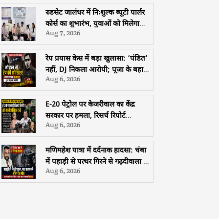
समागम
रुडसेट जालंधर में निःशुल्क ब्यूटी पार्लर
कोर्स का शुभारंभ, युवाओं को मिलेगा
Aug 7, 2026
मुफ्त प्रशिक्षण, हॉस्टल और भोजन की
सुविधा
रेप प्रयास केस में बड़ा खुलासा: ‘पंडित’
नहीं, DJ निकला आरोपी; पूजा के बहाने
Aug 6, 2026
युवती से दुष्कर्म की कोशिश
E-20 पेट्रोल पर केजरीवाल का केंद्र
सरकार पर हमला, रिसर्च रिपोर्ट
Aug 6, 2026
सार्वजनिक करने की चुनौती
मणिमहेश यात्रा में दर्दनाक हादसा: चंबा
में पहाड़ी से पत्थर गिरने से गढ़दीवाला के
Aug 6, 2026
श्रद्धालु की मौत