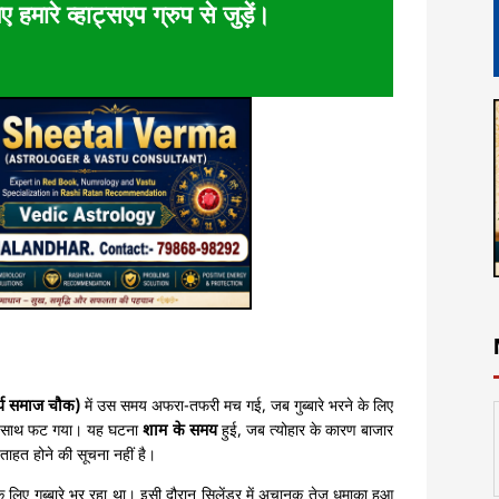
ए हमारे व्हाट्सएप ग्रुप से जुड़ें।
्य समाज चौक)
में उस समय अफरा-तफरी मच गई, जब गुब्बारे भरने के लिए
 के साथ फट गया। यह घटना
शाम के समय
हुई, जब त्योहार के कारण बाजार
हताहत होने की सूचना नहीं है।
ों के लिए गुब्बारे भर रहा था। इसी दौरान सिलेंडर में अचानक तेज धमाका हुआ