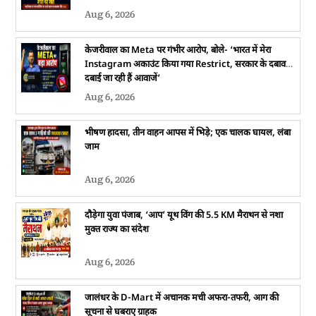
Aug 6, 2026
केजरीवाल का Meta पर गंभीर आरोप, बोले- ‘भारत में मेरा
Instagram अकाउंट किया गया Restrict, सरकार के दबाव में
दबाई जा रही हैं आवाजें’
Aug 6, 2026
भीषण हादसा, तीन वाहन आपस में भिड़े; एक चालक घायल, लंबा
जाम
Aug 6, 2026
दौड़ेगा युवा पंजाब, ‘आप’ यूथ विंग की 5.5 KM मैराथन से नशा
मुक्त राज्य का संदेश
Aug 6, 2026
जालंधर के D-Mart में अचानक मची अफरा-तफरी, आग की
सूचना से घबराए ग्राहक