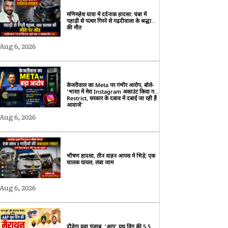
मणिमहेश यात्रा में दर्दनाक हादसा: चंबा में
पहाड़ी से पत्थर गिरने से गढ़दीवाला के श्रद्धालु
की मौत
Aug 6, 2026
केजरीवाल का Meta पर गंभीर आरोप, बोले-
‘भारत में मेरा Instagram अकाउंट किया गया
Restrict, सरकार के दबाव में दबाई जा रही हैं
आवाजें’
Aug 6, 2026
भीषण हादसा, तीन वाहन आपस में भिड़े; एक
चालक घायल, लंबा जाम
Aug 6, 2026
दौड़ेगा युवा पंजाब, ‘आप’ यूथ विंग की 5.5