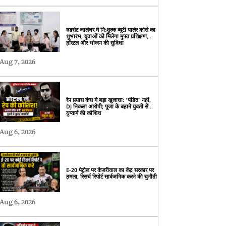
रुडसेट जालंधर में निःशुल्क ब्यूटी पार्लर कोर्स का
शुभारंभ, युवाओं को मिलेगा मुफ्त प्रशिक्षण,
हॉस्टल और भोजन की सुविधा
Aug 7, 2026
रेप प्रयास केस में बड़ा खुलासा: ‘पंडित’ नहीं,
DJ निकला आरोपी; पूजा के बहाने युवती से
दुष्कर्म की कोशिश
Aug 6, 2026
E-20 पेट्रोल पर केजरीवाल का केंद्र सरकार पर
हमला, रिसर्च रिपोर्ट सार्वजनिक करने की चुनौती
Aug 6, 2026