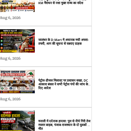
KM मैराथन से नशा मुक्त राज्य का संदेश
Aug 6, 2026
जालंधर के D-Mart में अचानक मची अफरा-
तफरी, आग की सूचना से घबराए ग्राहक
Aug 6, 2026
पेट्रोल-डीजल मिलावट पर प्रशासन सख्त, DC
आकाश बंसल ने सभी पेट्रोल पंपों की जांच के
दिए आदेश
Aug 6, 2026
मनाली में दर्दनाक हादसा: पुल से नीचे गिरी तेज
रफ्तार बाइक, पंजाब-राजस्थान के दो युवकों की
मौत