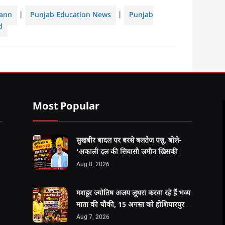
ann
|
Punjab Education News
|
Punjab
d
Most Popular
सुखबीर बादल पर बरसे बलतेज पन्नू, बोले-
‘अकाली दल की सियासी जमीन खिसकी
Aug 8, 2026
मशहूर ज्योतिष अजय लूथरा करवा रहे हैं भव्य
माता की चौकी, 15 अगस्त को होशियारपुर में
सजेगा विशाल धार्मिक समागम
Aug 7, 2026