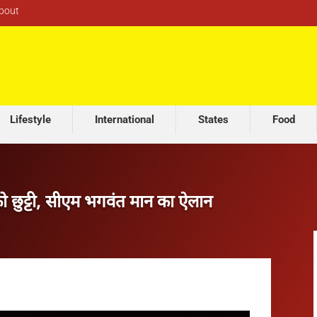
bout
सुखबीर बादल पर बरसे बलतेज पन्नू, बोले- ‘अकाल
Lifestyle
International
States
Food
को छुट्टी, सीएम भगवंत मान का ऐलान