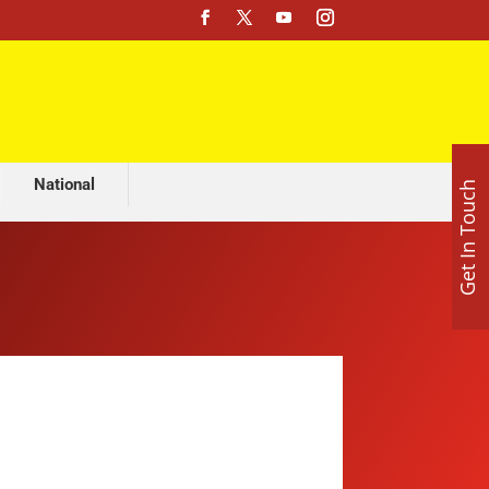
ी दल की सियासी जमीन खिसकी
National
Get In Touch