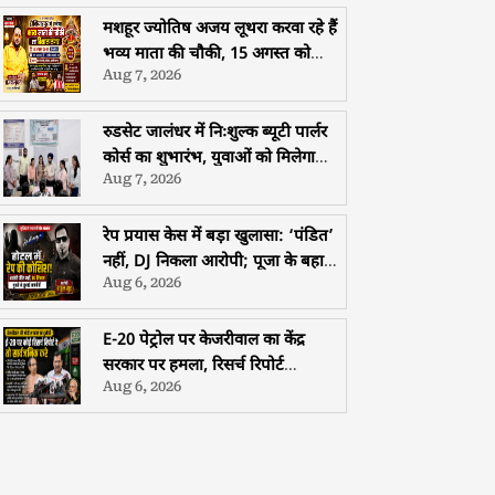
मशहूर ज्योतिष अजय लूथरा करवा रहे हैं
भव्य माता की चौकी, 15 अगस्त को
Aug 7, 2026
होशियारपुर में सजेगा विशाल धार्मिक
समागम
रुडसेट जालंधर में निःशुल्क ब्यूटी पार्लर
कोर्स का शुभारंभ, युवाओं को मिलेगा
Aug 7, 2026
मुफ्त प्रशिक्षण, हॉस्टल और भोजन की
सुविधा
रेप प्रयास केस में बड़ा खुलासा: ‘पंडित’
नहीं, DJ निकला आरोपी; पूजा के बहाने
Aug 6, 2026
युवती से दुष्कर्म की कोशिश
E-20 पेट्रोल पर केजरीवाल का केंद्र
सरकार पर हमला, रिसर्च रिपोर्ट
Aug 6, 2026
सार्वजनिक करने की चुनौती