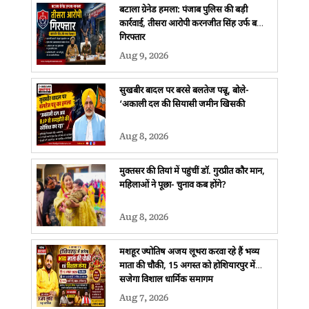
बटाला ग्रेनेड हमला: पंजाब पुलिस की बड़ी
कार्रवाई, तीसरा आरोपी करनजीत सिंह उर्फ बच्चा
गिरफ्तार
Aug 9, 2026
सुखबीर बादल पर बरसे बलतेज पन्नू, बोले-
‘अकाली दल की सियासी जमीन खिसकी
Aug 8, 2026
मुक्तसर की तियां में पहुंचीं डॉ. गुरप्रीत कौर मान,
महिलाओं ने पूछा- चुनाव कब होंगे?
Aug 8, 2026
मशहूर ज्योतिष अजय लूथरा करवा रहे हैं भव्य
माता की चौकी, 15 अगस्त को होशियारपुर में
सजेगा विशाल धार्मिक समागम
Aug 7, 2026