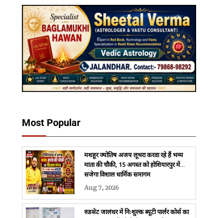
Most Popular
मशहूर ज्योतिष अजय लूथरा करवा रहे हैं भव्य
माता की चौकी, 15 अगस्त को होशियारपुर में
सजेगा विशाल धार्मिक समागम
Aug 7, 2026
रुडसेट जालंधर में निःशुल्क ब्यूटी पार्लर कोर्स का