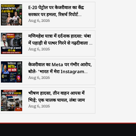
E-20 पेट्रोल पर केजरीवाल का केंद्र
सरकार पर हमला, रिसर्च रिपोर्ट
Aug 6, 2026
सार्वजनिक करने की चुनौती
मणिमहेश यात्रा में दर्दनाक हादसा: चंबा
में पहाड़ी से पत्थर गिरने से गढ़दीवाला के
Aug 6, 2026
श्रद्धालु की मौत
केजरीवाल का Meta पर गंभीर आरोप,
बोले- ‘भारत में मेरा Instagram
Aug 6, 2026
अकाउंट किया गया Restrict, सरकार
के दबाव में दबाई जा रही हैं आवाजें’
भीषण हादसा, तीन वाहन आपस में
भिड़े; एक चालक घायल, लंबा जाम
Aug 6, 2026