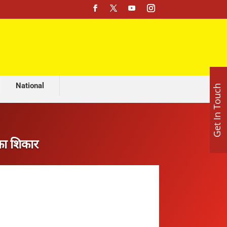
रेप प्रयास केस में बड़ा खुलासा: ‘पंडित’ नहीं, DJ निकला आरोपी; पूजा के बहाने युवती से दुष्कर्म की कोशिश
National
Get In Touch
 का शिकार