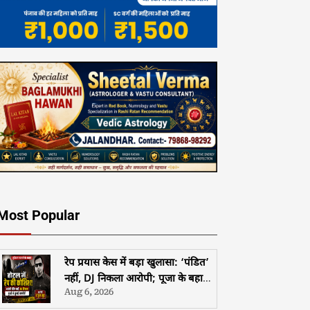
Most Popular
रेप प्रयास केस में बड़ा खुलासा: ‘पंडित’
नहीं, DJ निकला आरोपी; पूजा के बहाने
Aug 6, 2026
युवती से दुष्कर्म की कोशिश