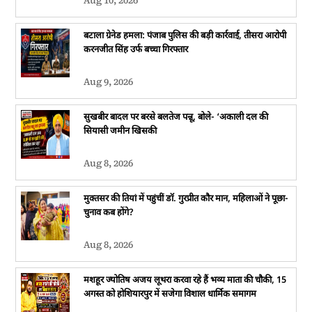
Aug 10, 2026
बटाला ग्रेनेड हमला: पंजाब पुलिस की बड़ी कार्रवाई, तीसरा आरोपी
करनजीत सिंह उर्फ बच्चा गिरफ्तार
Aug 9, 2026
सुखबीर बादल पर बरसे बलतेज पन्नू, बोले- ‘अकाली दल की
सियासी जमीन खिसकी
Aug 8, 2026
मुक्तसर की तियां में पहुंचीं डॉ. गुरप्रीत कौर मान, महिलाओं ने पूछा-
चुनाव कब होंगे?
Aug 8, 2026
मशहूर ज्योतिष अजय लूथरा करवा रहे हैं भव्य माता की चौकी, 15
अगस्त को होशियारपुर में सजेगा विशाल धार्मिक समागम