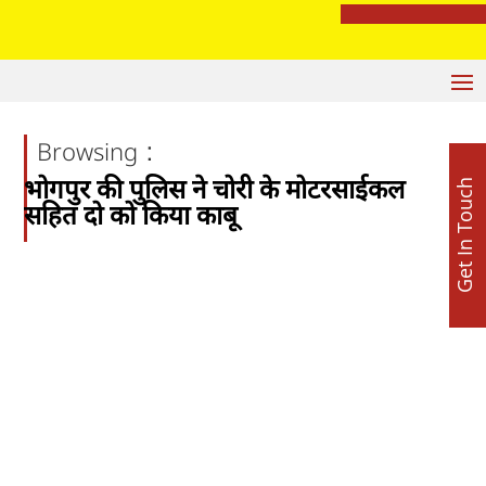
बटाला ग्रेनेड हमला: पंजाब पुलिस की बड़ी कार्रवाई, तीसरा आरोपी करनजीत सिंह उर्फ बच्चा गिरफ्तार
:
Browsing
भोगपुर की पुलिस ने चोरी के मोटरसाईकल
Get In Touch
सहित दो को किया काबू