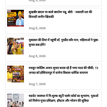
Aug 9, 2026
सुखबीर बादल पर बरसे बलतेज पन्नू, बोले- ‘अकाली दल की
सियासी जमीन खिसकी
Aug 8, 2026
मुक्तसर की तियां में पहुंचीं डॉ. गुरप्रीत कौर मान, महिलाओं ने पूछा-
चुनाव कब होंगे?
Aug 8, 2026
मशहूर ज्योतिष अजय लूथरा करवा रहे हैं भव्य माता की चौकी, 15
अगस्त को होशियारपुर में सजेगा विशाल धार्मिक समागम
Aug 7, 2026
रुडसेट जालंधर में निःशुल्क ब्यूटी पार्लर कोर्स का शुभारंभ, युवाओं
को मिलेगा मुफ्त प्रशिक्षण, हॉस्टल और भोजन की सुविधा