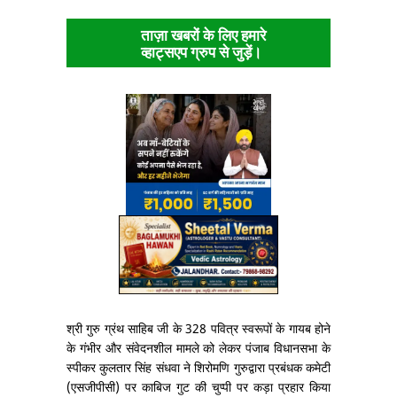
ताज़ा खबरों के लिए हमारे
व्हाट्सएप ग्रुप से जुड़ें।
श्री गुरु ग्रंथ साहिब जी के 328 पवित्र स्वरूपों के गायब होने
के गंभीर और संवेदनशील मामले को लेकर पंजाब विधानसभा के
स्पीकर कुलतार सिंह संधवा ने शिरोमणि गुरुद्वारा प्रबंधक कमेटी
(एसजीपीसी) पर काबिज गुट की चुप्पी पर कड़ा प्रहार किया