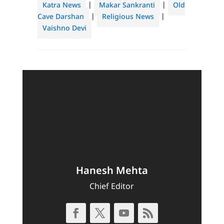
Katra News
|
Makar Sankranti
|
Old
Cave Darshan
|
Religious News
|
Vaishno Devi
Hanesh Mehta
Chief Editor