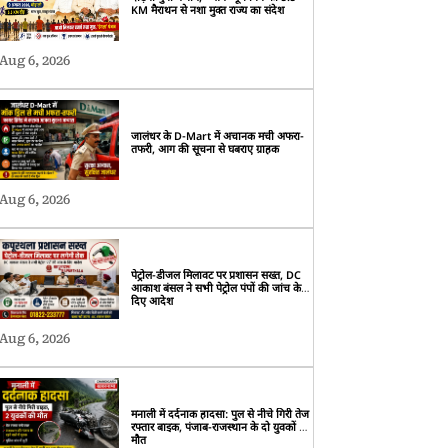
KM मैराथन से नशा मुक्त राज्य का संदेश
Aug 6, 2026
जालंधर के D-Mart में अचानक मची अफरा-
तफरी, आग की सूचना से घबराए ग्राहक
Aug 6, 2026
पेट्रोल-डीजल मिलावट पर प्रशासन सख्त, DC
आकाश बंसल ने सभी पेट्रोल पंपों की जांच के
दिए आदेश
Aug 6, 2026
मनाली में दर्दनाक हादसा: पुल से नीचे गिरी तेज
रफ्तार बाइक, पंजाब-राजस्थान के दो युवकों की
मौत