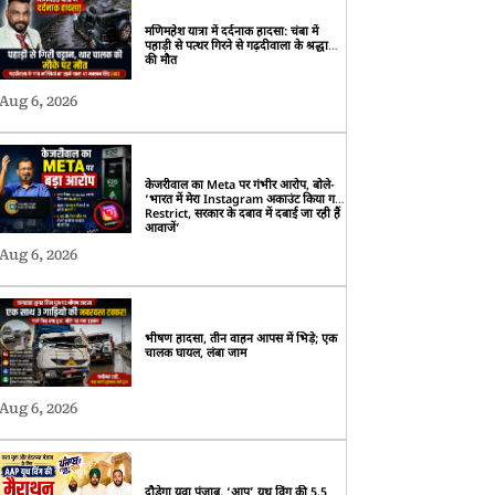
मणिमहेश यात्रा में दर्दनाक हादसा: चंबा में
पहाड़ी से पत्थर गिरने से गढ़दीवाला के श्रद्धालु
की मौत
Aug 6, 2026
केजरीवाल का Meta पर गंभीर आरोप, बोले-
‘भारत में मेरा Instagram अकाउंट किया गया
Restrict, सरकार के दबाव में दबाई जा रही हैं
आवाजें’
Aug 6, 2026
भीषण हादसा, तीन वाहन आपस में भिड़े; एक
चालक घायल, लंबा जाम
Aug 6, 2026
दौड़ेगा युवा पंजाब, ‘आप’ यूथ विंग की 5.5