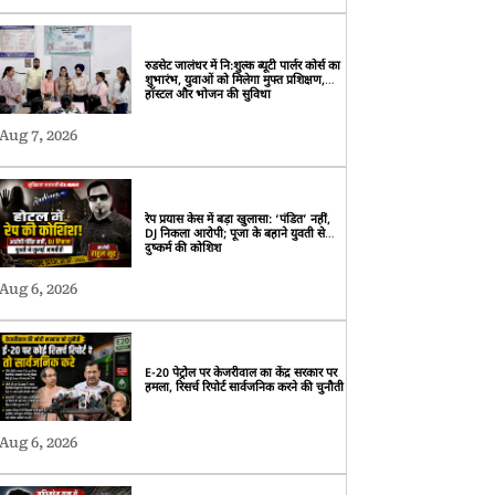
रुडसेट जालंधर में निःशुल्क ब्यूटी पार्लर कोर्स का
शुभारंभ, युवाओं को मिलेगा मुफ्त प्रशिक्षण,
हॉस्टल और भोजन की सुविधा
Aug 7, 2026
रेप प्रयास केस में बड़ा खुलासा: ‘पंडित’ नहीं,
DJ निकला आरोपी; पूजा के बहाने युवती से
दुष्कर्म की कोशिश
Aug 6, 2026
E-20 पेट्रोल पर केजरीवाल का केंद्र सरकार पर
हमला, रिसर्च रिपोर्ट सार्वजनिक करने की चुनौती
Aug 6, 2026