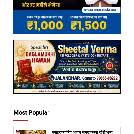
Most Popular
मशहूर ज्योतिष अजय लूथरा करवा रहे हैं भव्य