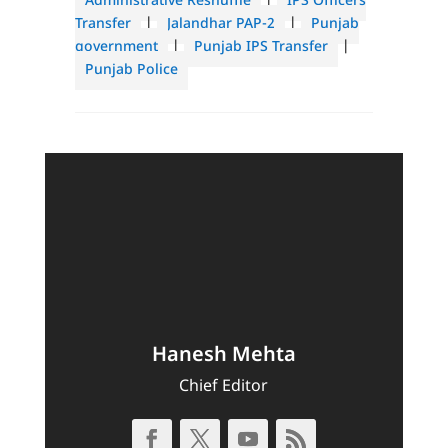
Administrative Reshuffle
|
IPS Officers
Transfer
|
Jalandhar PAP-2
|
Punjab
government
|
Punjab IPS Transfer
|
Punjab Police
Hanesh Mehta
Chief Editor