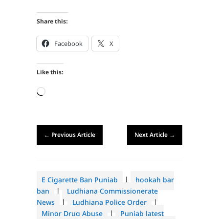
Share this:
Facebook
X
Like this:
Loading…
←
Previous Article
Next Article
→
E Cigarette Ban Punjab
|
hookah bar
ban
|
Ludhiana Commissionerate
News
|
Ludhiana Police Order
|
Minor Drug Abuse
|
Punjab latest