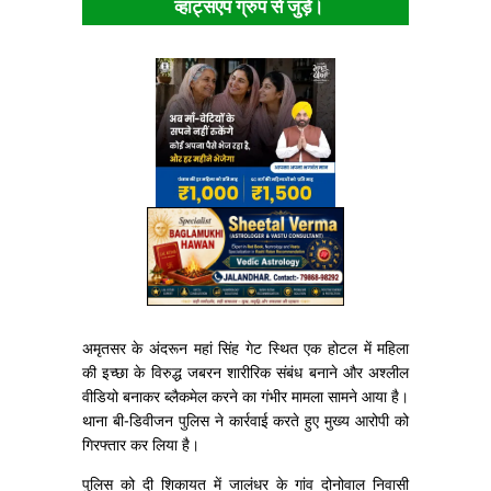
व्हाट्सएप ग्रुप से जुड़ें।
अमृतसर के अंदरून महां सिंह गेट स्थित एक होटल में महिला
की इच्छा के विरुद्ध जबरन शारीरिक संबंध बनाने और अश्लील
वीडियो बनाकर ब्लैकमेल करने का गंभीर मामला सामने आया है।
थाना बी-डिवीजन पुलिस ने कार्रवाई करते हुए मुख्य आरोपी को
गिरफ्तार कर लिया है।
पुलिस को दी शिकायत में जालंधर के गांव दोनोवाल निवासी