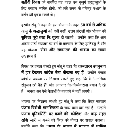
शहीदी दिवस
को समर्पित यह पहल उन बुजुर्ग श्रद्धालुओं के
लिए वरदान साबित होगी, जो लंबे समय से पवित्र स्थलों के
दर्शन की इच्छा रखते थे।
हरमीत संधू ने कहा कि इस योजना के तहत
50 वर्ष से अधिक
आयु के श्रद्धालुओं को
एसी बसों, उत्तम होटलों और भोजन की
सुविधा पूरी तरह नि:शुल्क
दी जाएगी। उन्होंने कहा कि आम
आदमी पार्टी सरकार हर वर्ग के कल्याण के लिए प्रतिबद्ध है और
यह योजना
‘सेवा और समानता’ की भावना का सच्चा
उदाहरण
है।
विपक्ष पर हमला बोलते हुए संधू ने कहा कि
तरनतारन उपचुनाव
में हार देखकर कांग्रेस नेता बौखला गए हैं
। उन्होंने पंजाब
कांग्रेस अध्यक्ष पर निशाना साधते हुए कहा कि वे “मानसिक
संतुलन खो बैठे हैं” और लगातार गैर-जिम्मेदाराना बयान दे रहे
हैं। जनता अब ऐसे नेताओं के बहकावे में नहीं आएगी।
भाजपा पर निशाना साधते हुए संधू ने कहा कि केंद्र सरकार
पंजाब विरोधी मानसिकता
के साथ काम कर रही है। उन्होंने
पंजाब यूनिवर्सिटी पर कब्जे की कोशिश
और
बाढ़ राहत
राशि जारी न करने
को केंद्र की नीयत पर सवाल बताया।
उन्होंने कहा कि
“सत्ता के लालच में भाजपा में शामिल