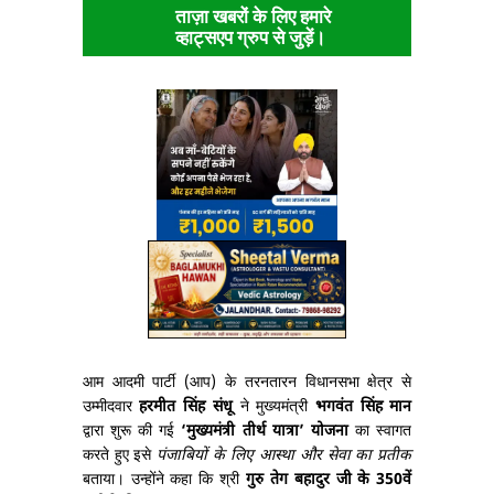
ताज़ा खबरों के लिए हमारे
व्हाट्सएप ग्रुप से जुड़ें।
आम आदमी पार्टी (आप) के तरनतारन विधानसभा क्षेत्र से
उम्मीदवार
हरमीत सिंह संधू
ने मुख्यमंत्री
भगवंत सिंह मान
द्वारा शुरू की गई
‘मुख्यमंत्री तीर्थ यात्रा’ योजना
का स्वागत
करते हुए इसे
पंजाबियों के लिए आस्था और सेवा का प्रतीक
बताया। उन्होंने कहा कि श्री
गुरु तेग बहादुर जी के 350वें