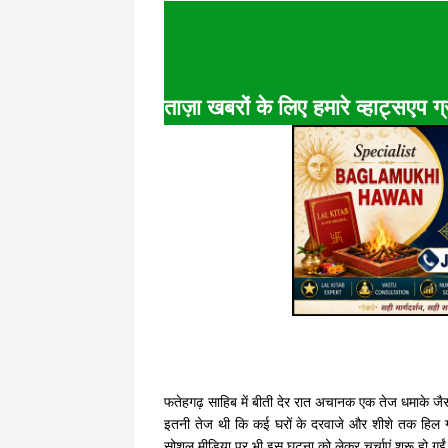
ताज़ा खबरों के लिए हमारे व्हाट्सएप ग्र
फतेहगढ़ साहिब में बीती देर रात अचानक एक तेज धमाके ज
इतनी तेज थी कि कई घरों के दरवाजे और शीशे तक हिल
सोशल मीडिया पर भी इस घटना को लेकर चर्चाएं शुरू हो गई