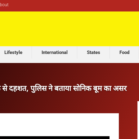
bout
मनाली में दर्दनाक हादसा: पुल से नीचे गिरी तेज रफ्तार बाइक,
Lifestyle
International
States
Food
के से दहशत, पुलिस ने बताया सोनिक बूम का असर