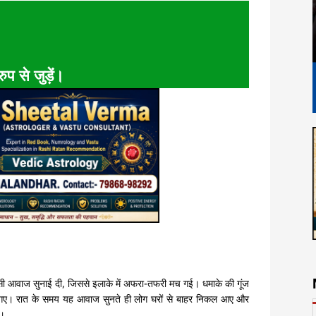
ुप से जुड़ें।
ैसी आवाज सुनाई दी, जिससे इलाके में अफरा-तफरी मच गई। धमाके की गूंज
 गए। रात के समय यह आवाज सुनते ही लोग घरों से बाहर निकल आए और
ं।