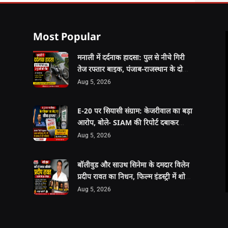
Most Popular
मनाली में दर्दनाक हादसा: पुल से नीचे गिरी
तेज रफ्तार बाइक, पंजाब-राजस्थान के दो
युवकों की मौत
Aug 5, 2026
E-20 पर सियासी संग्राम: केजरीवाल का बड़ा
आरोप, बोले- SIAM की रिपोर्ट दबाकर
वापस कराई गई
Aug 5, 2026
बॉलीवुड और साउथ सिनेमा के दमदार विलेन
प्रदीप रावत का निधन, फिल्म इंडस्ट्री में शोक
की लहर
Aug 5, 2026