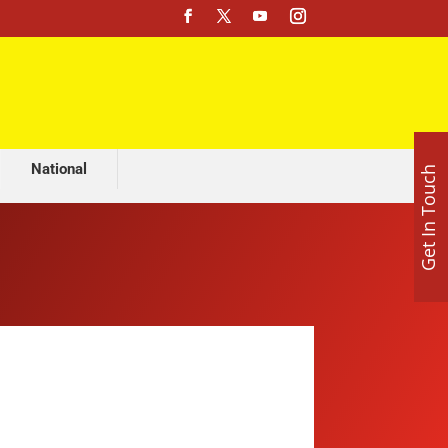
 पंजाब-राजस्थान के दो युवकों की मौत
National
Get In Touch